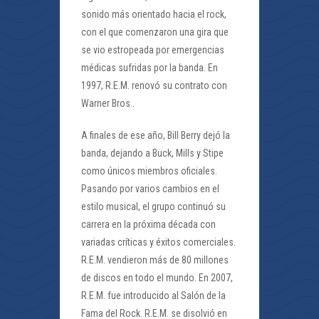
sonido más orientado hacia el rock,
con el que comenzaron una gira que
se vio estropeada por emergencias
médicas sufridas por la banda. En
1997, R.E.M. renovó su contrato con
Warner Bros..
A finales de ese año, Bill Berry dejó la
banda, dejando a Buck, Mills y Stipe
como únicos miembros oficiales.
Pasando por varios cambios en el
estilo musical, el grupo continuó su
carrera en la próxima década con
variadas críticas y éxitos comerciales.
R.E.M. vendieron más de 80 millones
de discos en todo el mundo. En 2007,
R.E.M. fue introducido al Salón de la
Fama del Rock. R.E.M. se disolvió en