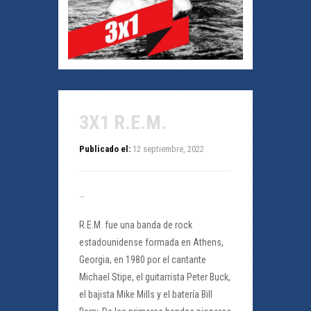
3X1 R.E.M.
Publicado el:
12 septiembre, 2022
…
R.E.M. fue una banda de rock
estadounidense formada en Athens,
Georgia, en 1980 por el cantante
Michael Stipe, el guitarrista Peter Buck,
el bajista Mike Mills y el batería Bill