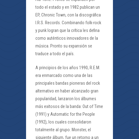
todo el estado y en 1982 publican un
EP, Chronic Town, con la discográfica
I.R.S. Records. Combinando folk-rock
y punk logran que la crítica les defina
como auténticos innovadores de la
música. Pronto su expansión se
traduce a todo el país.
A principios de los años 1990, R.E.M.
era enmarcado como una de las
principales bandas pioneras del rock
alternativo en haber alcanzado gran
popularidad, lanzaron los álbumes
más exitosos de la banda: Out of Time
(1991) y Automatic for the People
(1992), los cuales consolidaron
totalmente al grupo. Monster, el
siguiente álbum, fue un retorno a un