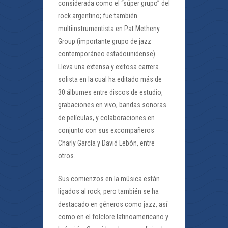
considerada como el “súper grupo” del
rock argentino; fue también
multiinstrumentista en Pat Metheny
Group (importante grupo de jazz
contemporáneo estadounidense).
Lleva una extensa y exitosa carrera
solista en la cual ha editado más de
30 álbumes entre discos de estudio,
grabaciones en vivo, bandas sonoras
de películas, y colaboraciones en
conjunto con sus excompañeros
Charly García y David Lebón, entre
otros.
Sus comienzos en la música están
ligados al rock, pero también se ha
destacado en géneros como jazz, así
como en el folclore latinoamericano y