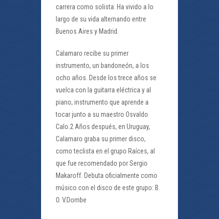
carrera como solista. Ha vivido a lo
largo de su vida alternando entre
Buenos Aires y Madrid.
Calamaro recibe su primer
instrumento, un bandoneón, a los
ocho años. Desde los trece años se
vuelca con la guitarra eléctrica y al
piano, instrumento que aprende a
tocar junto a su maestro Osvaldo
Calo.2 Años después, en Uruguay,
Calamaro graba su primer disco,
como teclista en el grupo Raíces, al
que fue recomendado por Sergio
Makaroff. Debuta oficialmente como
músico con el disco de este grupo: B.
O. V.Dombe