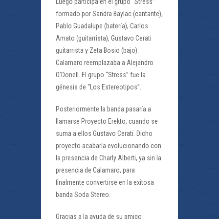
Luego participa en el grupo “Stress”
formado por Sandra Baylac (cantante),
Pablo Guadalupe (batería), Carlos
Amato (guitarrista), Gustavo Cerati
guitarrista y Zeta Bosio (bajo).
Calamaro reemplazaba a Alejandro
O’Donell. El grupo “Stress” fue la
génesis de “Los Estereotipos”.
Posteriormente la banda pasaría a
llamarse Proyecto Erekto, cuando se
suma a ellos Gustavo Cerati. Dicho
proyecto acabaría evolucionando con
la presencia de Charly Alberti, ya sin la
presencia de Calamaro, para
finalmente convertirse en la exitosa
banda Soda Stereo.
Gracias a la ayuda de su amigo