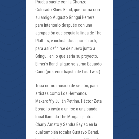
Prueba suerte con la Chorizo
Colorado Blues Band, que forma con
su amigo Augusto Gringui Herrera,
para intentarlo después con una
agrupación que seguía la línea de The
Platters, e inclinándose por el rock,
para así definirse de nuevo junto a
Gringui, en lo que sería su proyecto,
Elmer’s Band, al que se suma Eduardo
Cano (posterior bajista de Los Twist).
Toca como músico de sesión, para
artistas como Los Hermanos
Makaroff y Julián Petrina. Héctor Zeta
Bosio lo invita a unirse a una banda
local llamada The Morgan, junto a
Charly Amato y Sandra Baylac en la
cual también tocaba Gustavo Cerati.