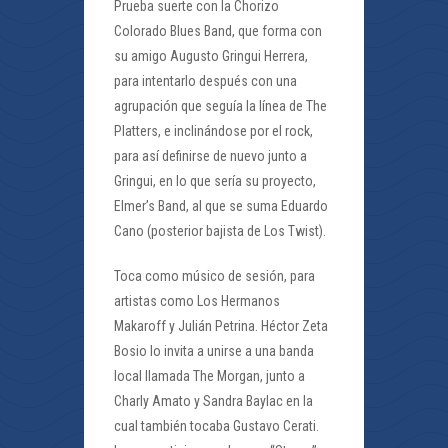
Prueba suerte con la Chorizo
Colorado Blues Band, que forma con
su amigo Augusto Gringui Herrera,
para intentarlo después con una
agrupación que seguía la línea de The
Platters, e inclinándose por el rock,
para así definirse de nuevo junto a
Gringui, en lo que sería su proyecto,
Elmer’s Band, al que se suma Eduardo
Cano (posterior bajista de Los Twist).
Toca como músico de sesión, para
artistas como Los Hermanos
Makaroff y Julián Petrina. Héctor Zeta
Bosio lo invita a unirse a una banda
local llamada The Morgan, junto a
Charly Amato y Sandra Baylac en la
cual también tocaba Gustavo Cerati.