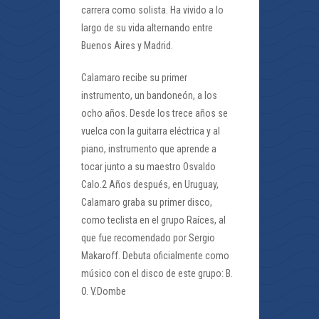
carrera como solista. Ha vivido a lo
largo de su vida alternando entre
Buenos Aires y Madrid.
Calamaro recibe su primer
instrumento, un bandoneón, a los
ocho años. Desde los trece años se
vuelca con la guitarra eléctrica y al
piano, instrumento que aprende a
tocar junto a su maestro Osvaldo
Calo.2 Años después, en Uruguay,
Calamaro graba su primer disco,
como teclista en el grupo Raíces, al
que fue recomendado por Sergio
Makaroff. Debuta oficialmente como
músico con el disco de este grupo: B.
O. V.Dombe