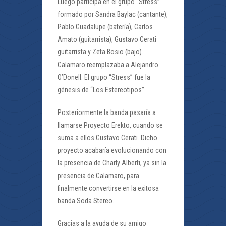
Luego participa en el grupo “Stress”
formado por Sandra Baylac (cantante),
Pablo Guadalupe (batería), Carlos
Amato (guitarrista), Gustavo Cerati
guitarrista y Zeta Bosio (bajo).
Calamaro reemplazaba a Alejandro
O’Donell. El grupo “Stress” fue la
génesis de “Los Estereotipos”.
Posteriormente la banda pasaría a
llamarse Proyecto Erekto, cuando se
suma a ellos Gustavo Cerati. Dicho
proyecto acabaría evolucionando con
la presencia de Charly Alberti, ya sin la
presencia de Calamaro, para
finalmente convertirse en la exitosa
banda Soda Stereo.
Gracias a la ayuda de su amigo