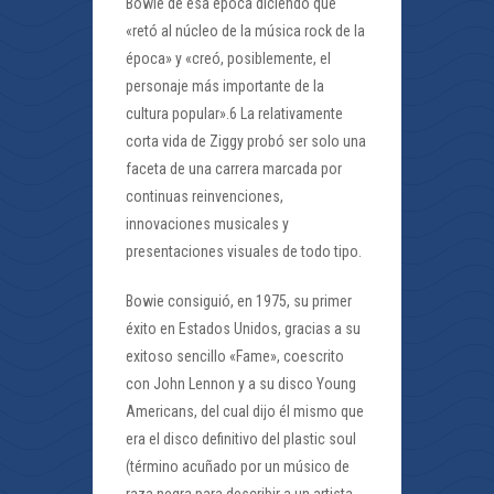
Bowie de esa época diciendo que
«retó al núcleo de la música rock de la
época» y «creó, posiblemente, el
personaje más importante de la
cultura popular».6 La relativamente
corta vida de Ziggy probó ser solo una
faceta de una carrera marcada por
continuas reinvenciones,
innovaciones musicales y
presentaciones visuales de todo tipo.
Bowie consiguió, en 1975, su primer
éxito en Estados Unidos, gracias a su
exitoso sencillo «Fame», coescrito
con John Lennon y a su disco Young
Americans, del cual dijo él mismo que
era el disco definitivo del plastic soul
(término acuñado por un músico de