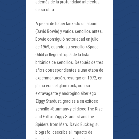
además de la profundidad intelectual
de su obra.
A pesar de haber lanzado un álbum
(David Bowie) y varios sencillos antes,
Bowie consiguió notoriedad en julio
de 1969, cuando su sencillo «Space
Oddity» llegó al top 5 de la lista
británica de sencillos. Después de tres
años correspondientes a una etapa de
experimentación, resurgió en 1972, en
plena era del glam rock, con su
extravagante y andrógino álter ego
Ziggy Stardust, gracias a su exitoso
sencillo «Starman» y el disco The Rise
and Fall of Ziggy Stardust and the
Spiders from Mars. David Buckley, su
biógrafo, describe el impacto de