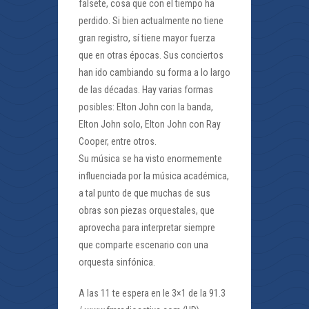
falsete, cosa que con el tiempo ha
perdido. Si bien actualmente no tiene
gran registro, sí tiene mayor fuerza
que en otras épocas. Sus conciertos
han ido cambiando su forma a lo largo
de las décadas. Hay varias formas
posibles: Elton John con la banda,
Elton John solo, Elton John con Ray
Cooper, entre otros.
Su música se ha visto enormemente
influenciada por la música académica,
a tal punto de que muchas de sus
obras son piezas orquestales, que
aprovecha para interpretar siempre
que comparte escenario con una
orquesta sinfónica.
A las 11 te espera en le 3×1 de la 91.3