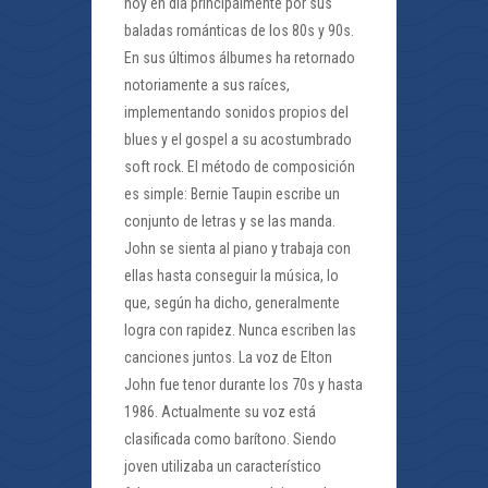
hoy en día principalmente por sus
baladas románticas de los 80s y 90s.
En sus últimos álbumes ha retornado
notoriamente a sus raíces,
implementando sonidos propios del
blues y el gospel a su acostumbrado
soft rock. El método de composición
es simple: Bernie Taupin escribe un
conjunto de letras y se las manda.
John se sienta al piano y trabaja con
ellas hasta conseguir la música, lo
que, según ha dicho, generalmente
logra con rapidez. Nunca escriben las
canciones juntos. La voz de Elton
John fue tenor durante los 70s y hasta
1986. Actualmente su voz está
clasificada como barítono. Siendo
joven utilizaba un característico