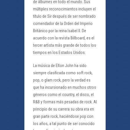
de álbumes en todo el mundo. Sus
múltiples reconocimientos incluyen el
título de Sir después de ser nombrado
comendador de la Orden del Imperio
Británico por la reina Isabel II. De
acuerdo con la revista Billboard, es el
tercer artista más grande de todos los
tiempos en los Estados Unidos.
La música de Elton John ha sido
siempre clasificada como soft rock,
pop, o glam rock, pero la verdad es
que ha incursionado en muchos otros
géneros como el country, el disco, el
R&B y formas más pesadas de rock. Al
principio de su carrera su obra era en
gran parte rock, haciéndose pop con
los años, a tal punto de ser conocido