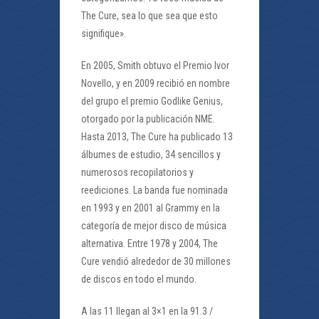
The Cure, sea lo que sea que esto
signifique».
En 2005, Smith obtuvo el Premio Ivor
Novello, y en 2009 recibió en nombre
del grupo el premio Godlike Genius,
otorgado por la publicación NME.
Hasta 2013, The Cure ha publicado 13
álbumes de estudio, 34 sencillos y
numerosos recopilatorios y
reediciones. La banda fue nominada
en 1993 y en 2001 al Grammy en la
categoría de mejor disco de música
alternativa. Entre 1978 y 2004, The
Cure vendió alrededor de 30 millones
de discos en todo el mundo.
A las 11 llegan al 3×1 en la 91.3 /