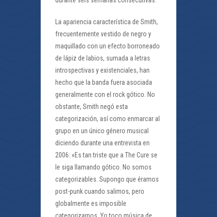
durante seis semanas consecutivas.
La apariencia característica de Smith,
frecuentemente vestido de negro y
maquillado con un efecto borroneado
de lápiz de labios, sumada a letras
introspectivas y existenciales, han
hecho que la banda fuera asociada
generalmente con el rock gótico. No
obstante, Smith negó esta
categorización, así como enmarcar al
grupo en un único género musical
diciendo durante una entrevista en
2006: «Es tan triste que a The Cure se
le siga llamando gótico. No somos
categorizables. Supongo que éramos
post-punk cuando salimos, pero
globalmente es imposible
categorizarnos. Yo toco música de