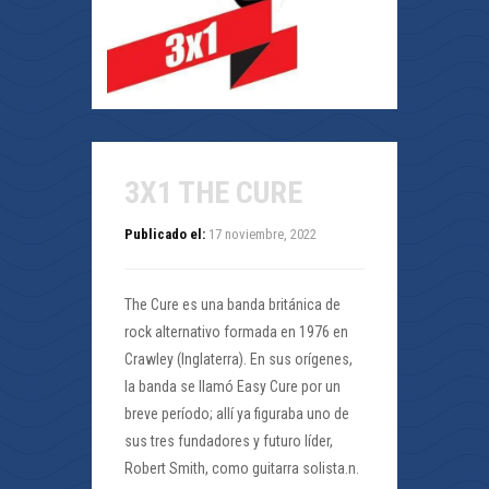
3X1 THE CURE
Publicado el:
17 noviembre, 2022
The Cure es una banda británica de
rock alternativo formada en 1976 en
Crawley (Inglaterra). En sus orígenes,
la banda se llamó Easy Cure por un
breve período; allí ya figuraba uno de
sus tres fundadores y futuro líder,
Robert Smith, como guitarra solista.n.