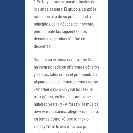
1 Su trayectoria se inició a finales de
los años setenta. El grupo alcanzó la
cota más alta de su popularidad a
principios de la década del noventa,
pero durante las siguientes dos
décadas su producción fue en
descenso.
Durante su extensa carrera, The Cure
ha incursionado en diferentes géneros
y estilos, tales como el post-punk, en
algunos de sus primeros temas como
«Another day» o «In your house»; el
rock gótico, en temas como «One
hundred years» y «A forest»; la música
new wave británica, alegre y optimista,
en temas como «Close to me» o
«Friday I’m in love», e incluso por