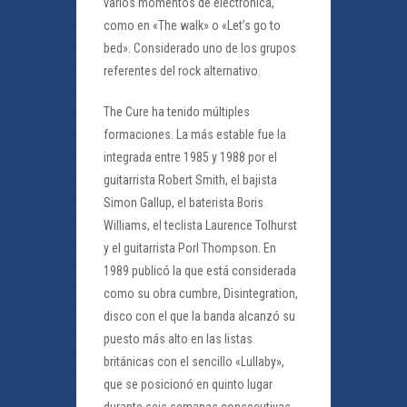
varios momentos de electrónica,
como en «The walk» o «Let’s go to
bed». Considerado uno de los grupos
referentes del rock alternativo.
The Cure ha tenido múltiples
formaciones. La más estable fue la
integrada entre 1985 y 1988 por el
guitarrista Robert Smith, el bajista
Simon Gallup, el baterista Boris
Williams, el teclista Laurence Tolhurst
y el guitarrista Porl Thompson. En
1989 publicó la que está considerada
como su obra cumbre, Disintegration,
disco con el que la banda alcanzó su
puesto más alto en las listas
británicas con el sencillo «Lullaby»,
que se posicionó en quinto lugar