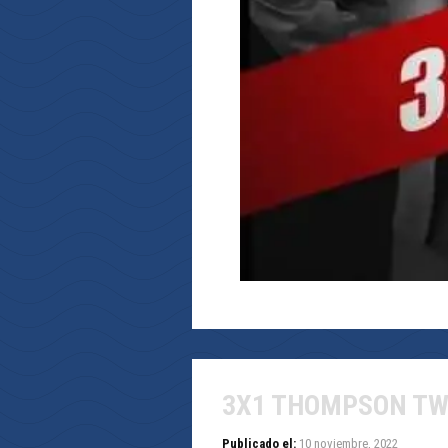
3X1 THOMPSON TW
Publicado el:
10 noviembre, 2022