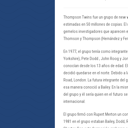
Thompson Twins fue un grupo de new wa
estimadas en 50 millones de copias. El
gemelos investigadores que aparecen e
Thomson y Thompson (Hernández y Ferná
En 1977, el grupo tenía como integrante
Yorkshire), Pete Dodd , John Roog y J
conocían desde los 13 años de edad. El 
decidió quedarse en el norte. Debido a l
Road, London. La futura integrante del 
esa manera conoció a Bailey. En la mis
del grupo y él sería quien en el futuro s
internacional.
El grupo firmó con Rupert Merton un con
1981 en el grupo estaban Bailey, Dodd,