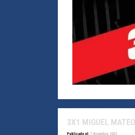
3X1 MIGUEL MATE
Publicado el:
7 diciembre, 2022