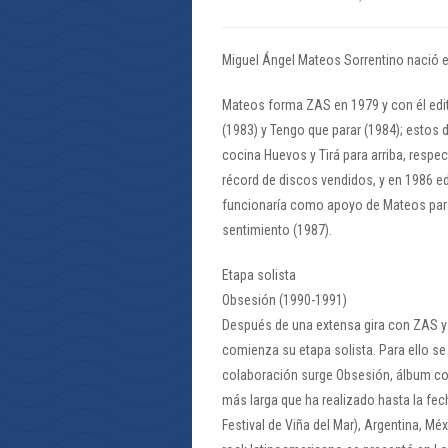
Miguel Ángel Mateos Sorrentino nació e
Mateos forma ZAS en 1979 y con él edi
(1983) y Tengo que parar (1984); estos 
cocina Huevos y Tirá para arriba, respe
récord de discos vendidos, y en 1986 e
funcionaría como apoyo de Mateos para
sentimiento (1987).
Etapa solista
Obsesión (1990-1991)
Después de una extensa gira con ZAS 
comienza su etapa solista. Para ello se
colaboración surge Obsesión, álbum con
más larga que ha realizado hasta la fech
Festival de Viña del Mar), Argentina, M