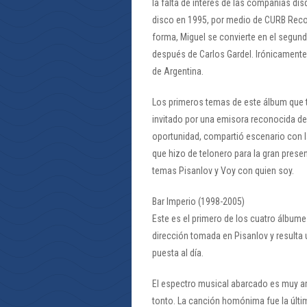
la falta de interés de las compañías dis
disco en 1995, por medio de CURB Recor
forma, Miguel se convierte en el segund
después de Carlos Gardel. Irónicamente
de Argentina.
Los primeros temas de este álbum que t
invitado por una emisora reconocida de 
oportunidad, compartió escenario con 
que hizo de telonero para la gran presen
temas Pisanlov y Voy con quien soy.
Bar Imperio (1998-2005)
Este es el primero de los cuatro álbume
dirección tomada en Pisanlov y resulta
puesta al día.
El espectro musical abarcado es muy a
tonto. La canción homónima fue la últi