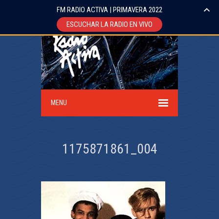
FM RADIO ACTIVA | PRIMAVERA 2022
ESCUCHAR LA RADIO EN VIVO
MENU
1175871861_004