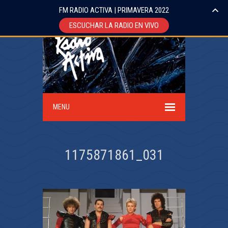
FM RADIO ACTIVA | PRIMAVERA 2022
ESCUCHAR LA RADIO EN VIVO
MENU
1175871861_031