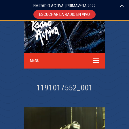
FM RADIO ACTIVA | PRIMAVERA 2022
ESCUCHAR LA RADIO EN VIVO
MENU
1191017552_001