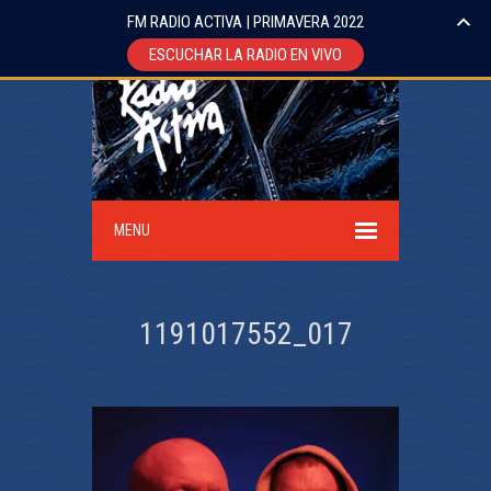
FM RADIO ACTIVA | PRIMAVERA 2022
ESCUCHAR LA RADIO EN VIVO
MENU
1191017552_017