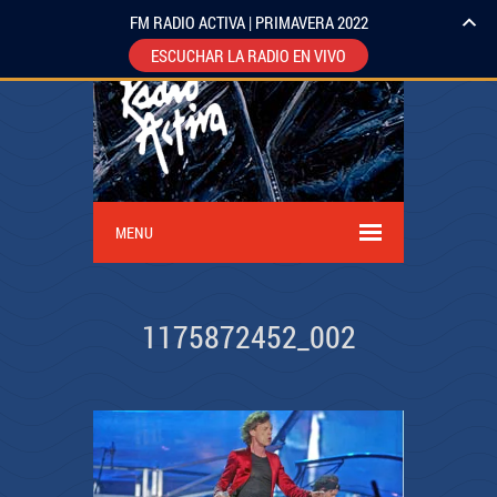
FM RADIO ACTIVA | PRIMAVERA 2022
ESCUCHAR LA RADIO EN VIVO
MENU
1175872452_002