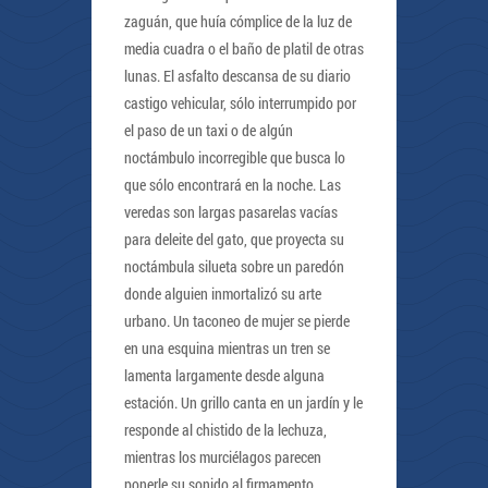
zaguán, que huía cómplice de la luz de
media cuadra o el baño de platil de otras
lunas. El asfalto descansa de su diario
castigo vehicular, sólo interrumpido por
el paso de un taxi o de algún
noctámbulo incorregible que busca lo
que sólo encontrará en la noche. Las
veredas son largas pasarelas vacías
para deleite del gato, que proyecta su
noctámbula silueta sobre un paredón
donde alguien inmortalizó su arte
urbano. Un taconeo de mujer se pierde
en una esquina mientras un tren se
lamenta largamente desde alguna
estación. Un grillo canta en un jardín y le
responde al chistido de la lechuza,
mientras los murciélagos parecen
ponerle su sonido al firmamento