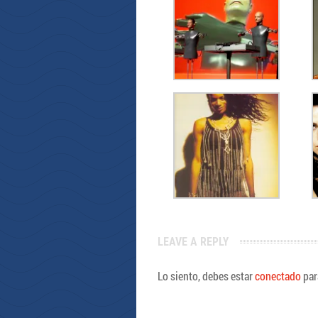
LEAVE A REPLY
Lo siento, debes estar
conectado
par