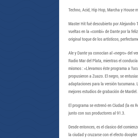
Techno, Acid, Hip Hop, Marcha y House mar
Master Hit fué descubierto por Alejandro 
vueltas en la «combi» de Dante por la feli
original toque de los artísticos, perfect
Ale y Dante ya conocían al «negro» del ve
Radio Mar del Plata, mientras el conducía
mismos : «Llevamos éste programa a Tucu
propusieron a Zuazo. El negro, se entus
adaptaciones para la versión tucumana. L
mejores estudios de grabación de Mardel.
El programa se estrenó en Ciudad (la ex 
junto con sus productores al 91.3.
Desde entonces, es el clasico del comienzo
la ciudad y cruzarse con el efecto doople