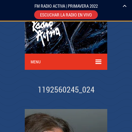
FM RADIO ACTIVA | PRIMAVERA 2022
ESCUCHAR LA RADIO EN VIVO
MENU
1192560245_024