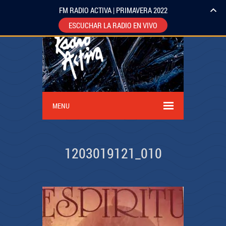
FM RADIO ACTIVA | PRIMAVERA 2022
ESCUCHAR LA RADIO EN VIVO
MENU
1203019121_010