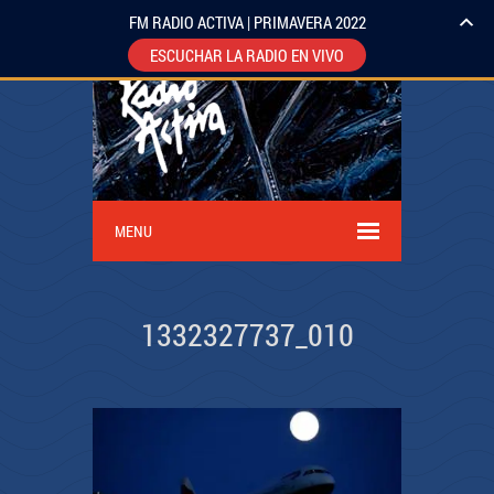
FM RADIO ACTIVA | PRIMAVERA 2022
ESCUCHAR LA RADIO EN VIVO
MENU
1332327737_010