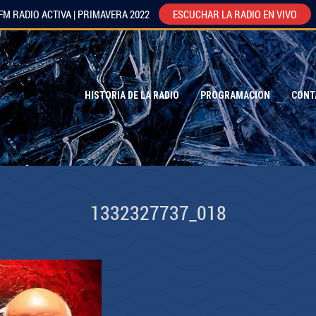
FM RADIO ACTIVA | PRIMAVERA 2022
ESCUCHAR LA RADIO EN VIVO
HISTORIA DE LA RADIO
PROGRAMACION
CONT
1332327737_018