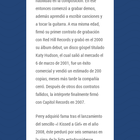
habilidad en la composición. En ese
entonces comenzó a grabar demos,
además aprendió a escribir canciones y
a tocar la guitarra. A esa misma edad,
firmó su primer contrato de grabación
con Red Hill Records y grabó en el 2000
su álbum debut, un disco góspel titulado
Katy Hudson, el cual salió al mercado el
6 de marzo de 2001, fue un éxito
comercial y vendió un estimado de 200
copias, meses más tarde la compañía
cerró. Después de otros dos contratos
fallidos, la intérprete finalmente firmó
con Capitol Records en 2007.
Perry adquirió fama tras el lanzamiento
del sencillo «I Kissed a Girl» en el año
2008, éste perduró por seis semanas en
la cima de la lista estadounidense