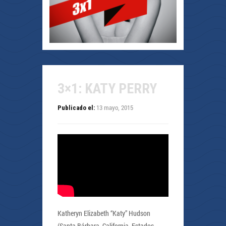
3×1: KATY PERRY
13 mayo, 2015
Publicado el:
Katheryn Elizabeth “Katy” Hudson
(Santa Bárbara, California, Estados