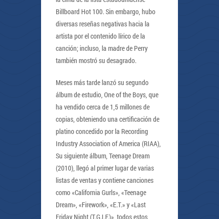
Billboard Hot 100. Sin embargo, hubo
diversas reseñas negativas hacia la
artista por el contenido lírico de la
canción; incluso, la madre de Perry
también mostró su desagrado.
Meses más tarde lanzó su segundo
álbum de estudio, One of the Boys, que
ha vendido cerca de 1,5 millones de
copias, obteniendo una certificación de
platino concedido por la Recording
Industry Association of America (RIAA),
Su siguiente álbum, Teenage Dream
(2010), llegó al primer lugar de varias
listas de ventas y contiene canciones
como «California Gurls», «Teenage
Dream», «Firework», «E.T.» y «Last
Friday Night (T.G.I.F.)», todos estos