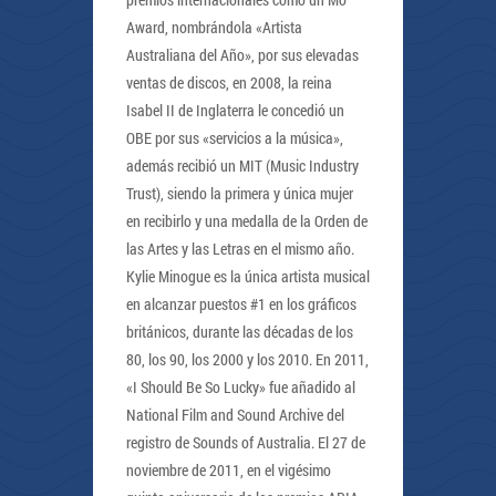
Award, nombrándola «Artista
Australiana del Año», por sus elevadas
ventas de discos, en 2008, la reina
Isabel II de Inglaterra le concedió un
OBE por sus «servicios a la música»,
además recibió un MIT (Music Industry
Trust), siendo la primera y única mujer
en recibirlo y una medalla de la Orden de
las Artes y las Letras en el mismo año.
Kylie Minogue es la única artista musical
en alcanzar puestos #1 en los gráficos
británicos, durante las décadas de los
80, los 90, los 2000 y los 2010. En 2011,
«I Should Be So Lucky» fue añadido al
National Film and Sound Archive del
registro de Sounds of Australia. El 27 de
noviembre de 2011, en el vigésimo