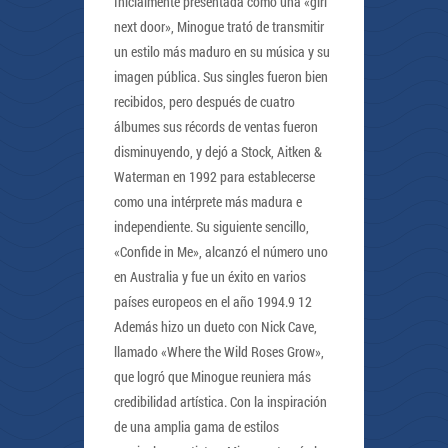
Inicialmente presentada como una «girl
next door», Minogue trató de transmitir
un estilo más maduro en su música y su
imagen pública. Sus singles fueron bien
recibidos, pero después de cuatro
álbumes sus récords de ventas fueron
disminuyendo, y dejó a Stock, Aitken &
Waterman en 1992 para establecerse
como una intérprete más madura e
independiente. Su siguiente sencillo,
«Confide in Me», alcanzó el número uno
en Australia y fue un éxito en varios
países europeos en el año 1994.9 12
Además hizo un dueto con Nick Cave,
llamado «Where the Wild Roses Grow»,
que logró que Minogue reuniera más
credibilidad artística. Con la inspiración
de una amplia gama de estilos