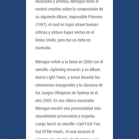
musicales y artistas, Minogue tomó el
control creativo sobre la composición de
su siguiente álbum, Impossible Princess
(1997), el cual no logró atraer buenas
críticas y obtuvo bajas ventas en el
Reino Unido, pero fue un éxito en
Australia.
Minogue volvió a la fama en 2000 con el
sencillo «Spinning Around» y su álbum
dance Light Years, y actuó durante las
ceremonias inaugurales y la clausura de
los Juegos Olímpicos de Sydney en el
año 2000. En sus vídeos musicales
Minogue mostró una personalidad más
sexualmente provocativa y coqueta.
Luego lanzó su sencillo «Can’t Get You
Out Of My Head», el cual alcanzó el