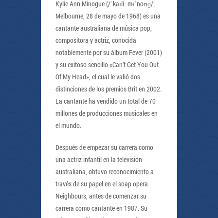
Kylie Ann Minogue (/ˈkaɪliː mɨˈnoʊɡ/;
Melbourne, 28 de mayo de 1968) es una
cantante australiana de música pop,
compositora y actriz, conocida
notablemente por su álbum Fever (2001)
y su exitoso sencillo «Can’t Get You Out
Of My Head», el cual le valió dos
distinciones de los premios Brit en 2002.
La cantante ha vendido un total de 70
millones de producciones musicales en
el mundo.
Después de empezar su carrera como
una actriz infantil en la televisión
australiana, obtuvo reconocimiento a
través de su papel en el soap opera
Neighbours, antes de comenzar su
carrera como cantante en 1987. Su