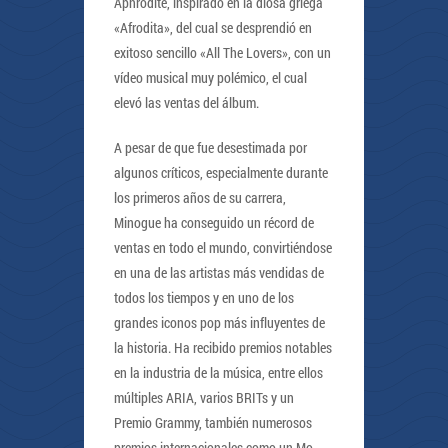
Aphrodite, inspirado en la diosa griega
«Afrodita», del cual se desprendió en
exitoso sencillo «All The Lovers», con un
vídeo musical muy polémico, el cual
elevó las ventas del álbum.
A pesar de que fue desestimada por
algunos críticos, especialmente durante
los primeros años de su carrera,
Minogue ha conseguido un récord de
ventas en todo el mundo, convirtiéndose
en una de las artistas más vendidas de
todos los tiempos y en uno de los
grandes iconos pop más influyentes de
la historia. Ha recibido premios notables
en la industria de la música, entre ellos
múltiples ARIA, varios BRITs y un
Premio Grammy, también numerosos
premios internacionales como un Mo