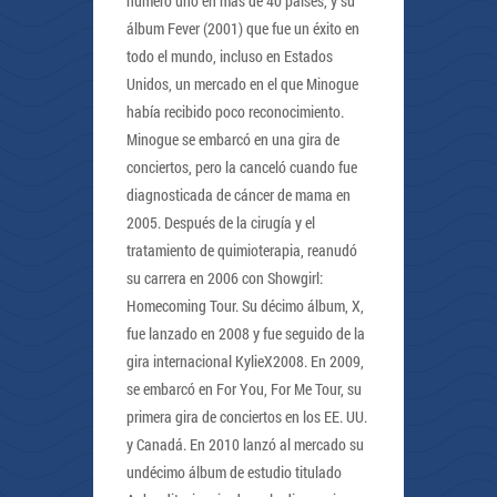
número uno en más de 40 países, y su
álbum Fever (2001) que fue un éxito en
todo el mundo, incluso en Estados
Unidos, un mercado en el que Minogue
había recibido poco reconocimiento.
Minogue se embarcó en una gira de
conciertos, pero la canceló cuando fue
diagnosticada de cáncer de mama en
2005. Después de la cirugía y el
tratamiento de quimioterapia, reanudó
su carrera en 2006 con Showgirl:
Homecoming Tour. Su décimo álbum, X,
fue lanzado en 2008 y fue seguido de la
gira internacional KylieX2008. En 2009,
se embarcó en For You, For Me Tour, su
primera gira de conciertos en los EE. UU.
y Canadá. En 2010 lanzó al mercado su
undécimo álbum de estudio titulado