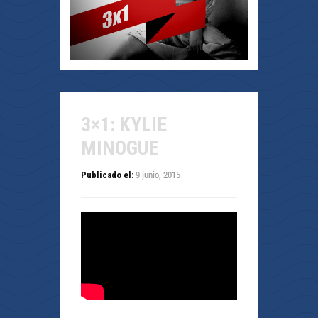
3×1: KYLIE
MINOGUE
9 junio, 2015
Publicado el: