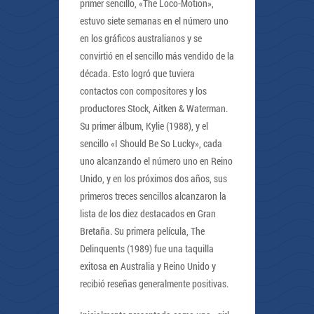
primer sencillo, «The Loco-Motion»,
estuvo siete semanas en el número uno
en los gráficos australianos y se
convirtió en el sencillo más vendido de la
década. Esto logró que tuviera
contactos con compositores y los
productores Stock, Aitken & Waterman.
Su primer álbum, Kylie (1988), y el
sencillo «I Should Be So Lucky», cada
uno alcanzando el número uno en Reino
Unido, y en los próximos dos años, sus
primeros treces sencillos alcanzaron la
lista de los diez destacados en Gran
Bretaña. Su primera película, The
Delinquents (1989) fue una taquilla
exitosa en Australia y Reino Unido y
recibió reseñas generalmente positivas.