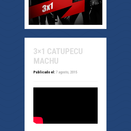
3×1 CATUPECU
MACHU
7 agosto, 2015
Publicado el: