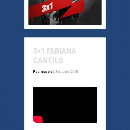
3×1 FABIANA
CANTILO
8 octubre, 2015
Publicado el: