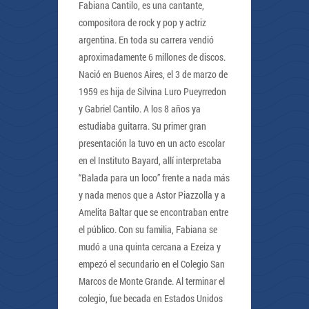
Fabiana Cantilo, es una cantante,
compositora de rock y pop y actriz
argentina. En toda su carrera vendió
aproximadamente 6 millones de discos.
Nació en Buenos Aires, el 3 de marzo de
1959 es hija de Silvina Luro Pueyrredon
y Gabriel Cantilo. A los 8 años ya
estudiaba guitarra. Su primer gran
presentación la tuvo en un acto escolar
en el Instituto Bayard, allí interpretaba
“Balada para un loco” frente a nada más
y nada menos que a Astor Piazzolla y a
Amelita Baltar que se encontraban entre
el público. Con su familia, Fabiana se
mudó a una quinta cercana a Ezeiza y
empezó el secundario en el Colegio San
Marcos de Monte Grande. Al terminar el
colegio, fue becada en Estados Unidos