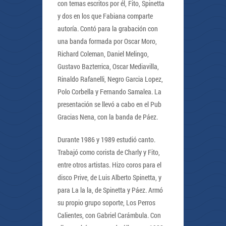
con temas escritos por él, Fito, Spinetta
y dos en los que Fabiana comparte
autoría. Contó para la grabación con
una banda formada por Oscar Moro,
Richard Coleman, Daniel Melingo,
Gustavo Bazterrica, Oscar Mediavilla,
Rinaldo Rafanelli, Negro Garcia Lopez,
Polo Corbella y Fernando Samalea. La
presentación se llevó a cabo en el Pub
Gracias Nena, con la banda de Páez.
Durante 1986 y 1989 estudió canto.
Trabajó como corista de Charly y Fito,
entre otros artistas. Hizo coros para el
disco Prive, de Luis Alberto Spinetta, y
para La la la, de Spinetta y Páez. Armó
su propio grupo soporte, Los Perros
Calientes, con Gabriel Carámbula. Con