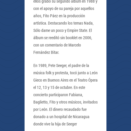
ellos grabó su segundo álbum en 1988 y
con el apoyo de su pareja por aquellos
años, Fito Páez en la producción
artística. Destacando los temas Nada,
Sólo dame un poco y Empire State. El
álbum se reeditó sin booklet en 2006,
con un comentario de Marcelo
Fernández Bitar.
En 1989, Pete Seeger, el padre de la
música folk y protesta, tocó junto a León
Gieco en Buenos Aires en el Teatro Ópera
el 12, 13 y 15 de octubre. En este
concierto participaron Fabiana,
Baglietto, Fito y otros músicos, invitados
por León. El dinero recaudado fue
donado a un hospital de Nicaragua
donde vive la hija de Seeger