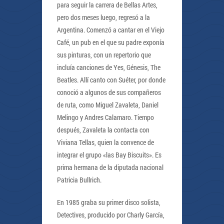
para seguir la carrera de Bellas Artes,
pero dos meses luego, regresó a la
Argentina. Comenzó a cantar en el Viejo
Café, un pub en el que su padre exponía
sus pinturas, con un repertorio que
incluía canciones de Yes, Génesis, The
Beatles. Allí canto con Suéter, por donde
conoció a algunos de sus compañeros
de ruta, como Miguel Zavaleta, Daniel
Melingo y Andres Calamaro. Tiempo
después, Zavaleta la contacta con
Viviana Tellas, quien la convence de
integrar el grupo «las Bay Biscuits». Es
prima hermana de la diputada nacional
Patricia Bullrich.
En 1985 graba su primer disco solista,
Detectives, producido por Charly García,