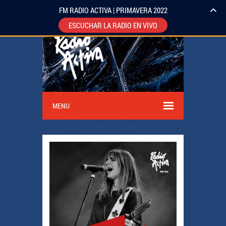
FM RADIO ACTIVA | PRIMAVERA 2022
ESCUCHAR LA RADIO EN VIVO
MENU