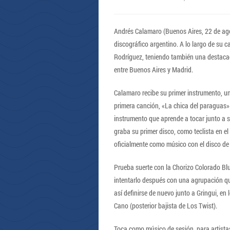
Andrés Calamaro (Buenos Aires, 22 de ago
discográfico argentino. A lo largo de su
Rodríguez, teniendo también una destacada
entre Buenos Aires y Madrid.
Calamaro recibe su primer instrumento, 
primera canción, «La chica del paraguas». 
instrumento que aprende a tocar junto a
graba su primer disco, como teclista en e
oficialmente como músico con el disco de
Prueba suerte con la Chorizo Colorado Bl
intentarlo después con una agrupación que 
así definirse de nuevo junto a Gringui, en
Cano (posterior bajista de Los Twist).
Toca como músico de sesión, para artist