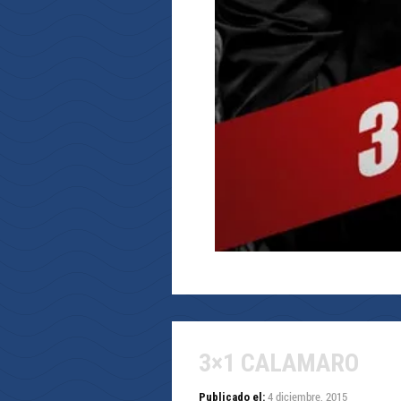
3×1 CALAMARO
4 diciembre, 2015
Publicado el: