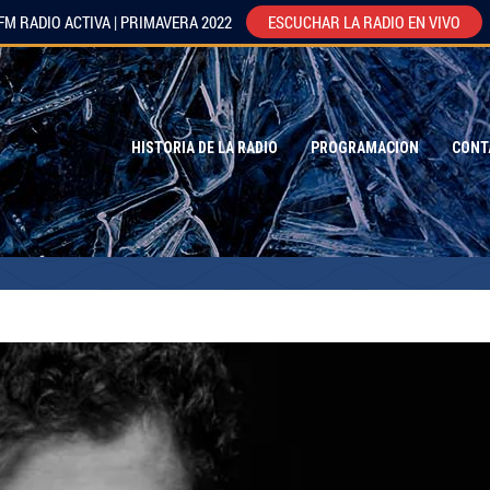
FM RADIO ACTIVA | PRIMAVERA 2022
ESCUCHAR LA RADIO EN VIVO
HISTORIA DE LA RADIO
PROGRAMACION
CONT