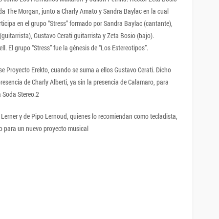
ada The Morgan, junto a Charly Amato y Sandra Baylac en la cual
ticipa en el grupo “Stress” formado por Sandra Baylac (cantante),
uitarrista), Gustavo Cerati guitarrista y Zeta Bosio (bajo).
. El grupo “Stress” fue la génesis de “Los Estereotipos”.
se Proyecto Erekto, cuando se suma a ellos Gustavo Cerati. Dicho
esencia de Charly Alberti, ya sin la presencia de Calamaro, para
a Soda Stereo.2
 Lerner y de Pipo Lernoud, quienes lo recomiendan como tecladista,
o para un nuevo proyecto musical