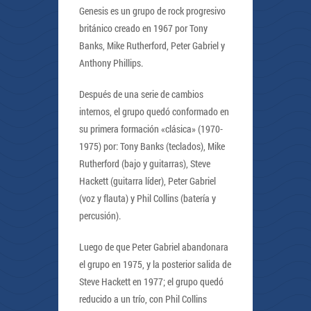
Genesis es un grupo de rock progresivo
británico creado en 1967 por Tony
Banks, Mike Rutherford, Peter Gabriel y
Anthony Phillips.
Después de una serie de cambios
internos, el grupo quedó conformado en
su primera formación «clásica» (1970-
1975) por: Tony Banks (teclados), Mike
Rutherford (bajo y guitarras), Steve
Hackett (guitarra líder), Peter Gabriel
(voz y flauta) y Phil Collins (batería y
percusión).
Luego de que Peter Gabriel abandonara
el grupo en 1975, y la posterior salida de
Steve Hackett en 1977; el grupo quedó
reducido a un trío, con Phil Collins