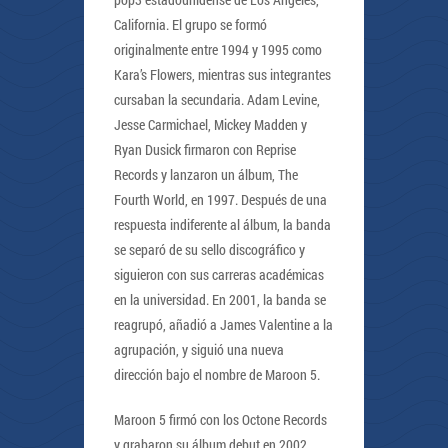
California. El grupo se formó
originalmente entre 1994 y 1995 como
Kara’s Flowers, mientras sus integrantes
cursaban la secundaria. Adam Levine,
Jesse Carmichael, Mickey Madden y
Ryan Dusick firmaron con Reprise
Records y lanzaron un álbum, The
Fourth World, en 1997. Después de una
respuesta indiferente al álbum, la banda
se separó de su sello discográfico y
siguieron con sus carreras académicas
en la universidad. En 2001, la banda se
reagrupó, añadió a James Valentine a la
agrupación, y siguió una nueva
dirección bajo el nombre de Maroon 5.
Maroon 5 firmó con los Octone Records
y grabaron su álbum debut en 2002,