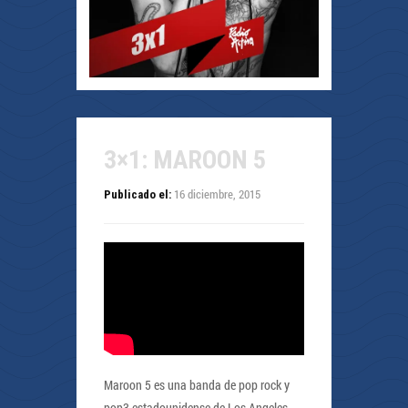
3×1: MAROON 5
16 diciembre, 2015
Publicado el:
Maroon 5 es una banda de pop rock y
pop3 estadounidense de Los Angeles,