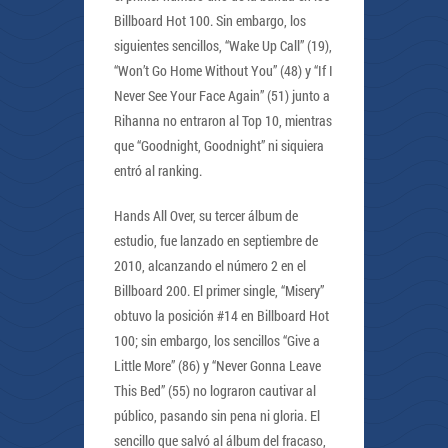
Billboard Hot 100. Sin embargo, los
siguientes sencillos, “Wake Up Call” (19),
“Won’t Go Home Without You” (48) y “If I
Never See Your Face Again” (51) junto a
Rihanna no entraron al Top 10, mientras
que “Goodnight, Goodnight” ni siquiera
entró al ranking.
Hands All Over, su tercer álbum de
estudio, fue lanzado en septiembre de
2010, alcanzando el número 2 en el
Billboard 200. El primer single, “Misery”
obtuvo la posición #14 en Billboard Hot
100; sin embargo, los sencillos “Give a
Little More” (86) y “Never Gonna Leave
This Bed” (55) no lograron cautivar al
público, pasando sin pena ni gloria. El
sencillo que salvó al álbum del fracaso,