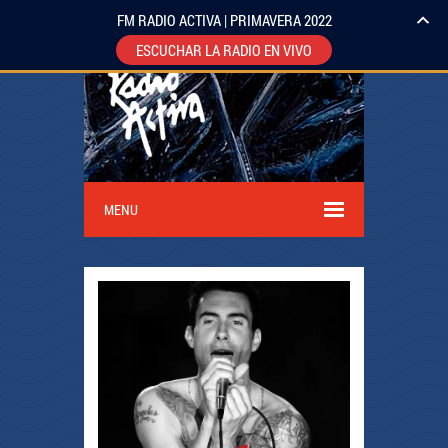
FM RADIO ACTIVA | PRIMAVERA 2022
ESCUCHAR LA RADIO EN VIVO
MENU