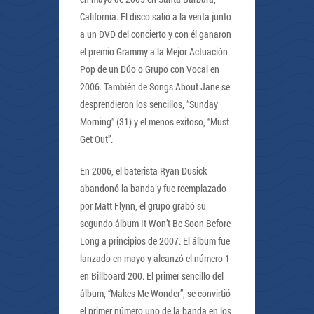
California. El disco salió a la venta junto
a un DVD del concierto y con él ganaron
el premio Grammy a la Mejor Actuación
Pop de un Dúo o Grupo con Vocal en
2006. También de Songs About Jane se
desprendieron los sencillos, “Sunday
Morning” (31) y el menos exitoso, “Must
Get Out”.
En 2006, el baterista Ryan Dusick
abandonó la banda y fue reemplazado
por Matt Flynn, el grupo grabó su
segundo álbum It Won’t Be Soon Before
Long a principios de 2007. El álbum fue
lanzado en mayo y alcanzó el número 1
en Billboard 200. El primer sencillo del
álbum, “Makes Me Wonder”, se convirtió
el primer número uno de la banda en los