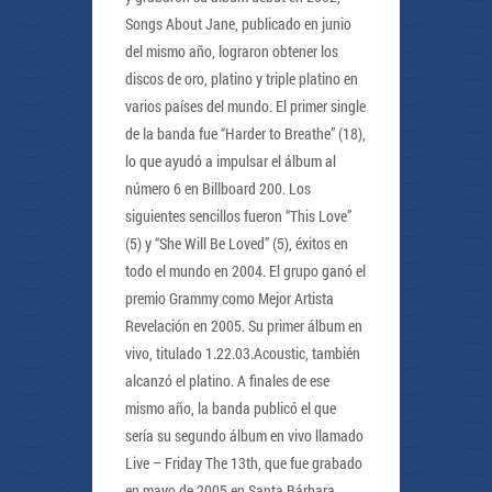
Songs About Jane, publicado en junio
del mismo año, lograron obtener los
discos de oro, platino y triple platino en
varios países del mundo. El primer single
de la banda fue “Harder to Breathe” (18),
lo que ayudó a impulsar el álbum al
número 6 en Billboard 200. Los
siguientes sencillos fueron “This Love”
(5) y “She Will Be Loved” (5), éxitos en
todo el mundo en 2004. El grupo ganó el
premio Grammy como Mejor Artista
Revelación en 2005. Su primer álbum en
vivo, titulado 1.22.03.Acoustic, también
alcanzó el platino. A finales de ese
mismo año, la banda publicó el que
sería su segundo álbum en vivo llamado
Live – Friday The 13th, que fue grabado
en mayo de 2005 en Santa Bárbara,