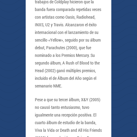
trabajos de Coldplay hicieron que la
banda fuera comparada repetidas veces
con artistas como Oasis, Radiohead,
INXS, U2 y Travis. Alcanzaron el éxito
internacional con el lanzamiento de su
sencillo «Yellow», seguido por su álbum
debut, Parachutes (2000), que fue
nominado a los Premios Mercury. Su
segundo álbum, A Rush of Blood to the
Head (2002) ganó múltiples premios,
incluido el de Álbum del Año según el
semanario NME.
Pese a que su tercer álbum, X&Y (2005)
no causó tanto entusiasmo, tuvo
igualmente una recepción positiva. El
cuarto álbum de estudio de la banda,
Viva la Vida or Death and All His Friends