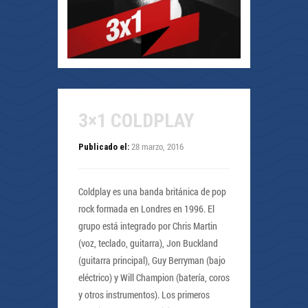
3×1 COLDPLAY
28 marzo, 2016
Publicado el:
Coldplay es una banda británica de pop
rock formada en Londres en 1996. El
grupo está integrado por Chris Martin
(voz, teclado, guitarra), Jon Buckland
(guitarra principal), Guy Berryman (bajo
eléctrico) y Will Champion (batería, coros
y otros instrumentos). Los primeros