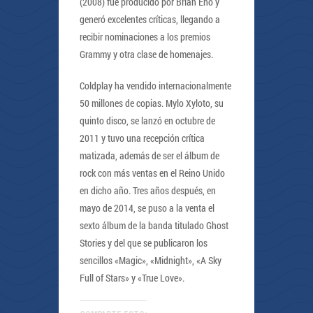
(2008) fue producido por Brian Eno y
generó excelentes críticas, llegando a
recibir nominaciones a los premios
Grammy y otra clase de homenajes.
Coldplay ha vendido internacionalmente
50 millones de copias. Mylo Xyloto, su
quinto disco, se lanzó en octubre de
2011 y tuvo una recepción crítica
matizada, además de ser el álbum de
rock con más ventas en el Reino Unido
en dicho año. Tres años después, en
mayo de 2014, se puso a la venta el
sexto álbum de la banda titulado Ghost
Stories y del que se publicaron los
sencillos «Magic», «Midnight», «A Sky
Full of Stars» y «True Love».