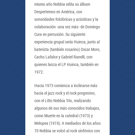
mismo año Nebbia edita su álbum
Despertemos en América, con
sonoridades folclóricas y acústicas y la
colaboración -una vez más- de Domingo
Cura en percusión. Su siguiente
experiencia grupal sería Huinca, junto al
baterista (también rosarino) Oscar Moro,
Cacho Lafalce y Gabriel Ranelli, con
quienes lanza el LP Huinca, también en
1972.
Hacia 1973 comienza a inclinarse más
hacia el jazz rock y el rock progresivo,
con el Litto Nebbia Trío, realizando
algunos de sus más conocidos trabajos,
como Muerte en la catedral (1973) y
Melopea (1974). A mediados de los años
70 Nebbia se volcó al rock sinfónico con