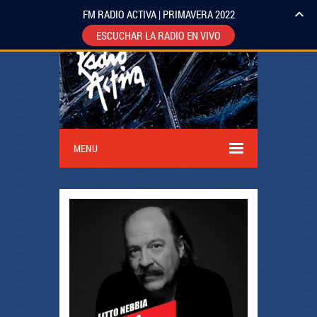
FM RADIO ACTIVA | PRIMAVERA 2022
ESCUCHAR LA RADIO EN VIVO
MENU