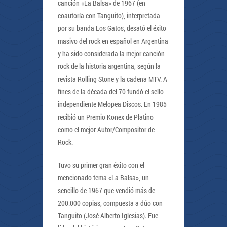
canción «La Balsa» de 1967 (en
coautoría con Tanguito), interpretada
por su banda Los Gatos, desató el éxito
masivo del rock en español en Argentina
y ha sido considerada la mejor canción
rock de la historia argentina, según la
revista Rolling Stone y la cadena MTV. A
fines de la década del 70 fundó el sello
independiente Melopea Discos. En 1985
recibió un Premio Konex de Platino
como el mejor Autor/Compositor de
Rock.
Tuvo su primer gran éxito con el
mencionado tema «La Balsa», un
sencillo de 1967 que vendió más de
200.000 copias, compuesta a dúo con
Tanguito (José Alberto Iglesias). Fue