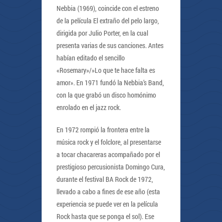
Nebbia (1969), coincide con el estreno
de la película El extraño del pelo largo,
dirigida por Julio Porter, en la cual
presenta varias de sus canciones. Antes
habían editado el sencillo
«Rosemary»/»Lo que te hace falta es
amor». En 1971 fundó la Nebbia’s Band,
con la que grabó un disco homónimo
enrolado en el jazz rock.
En 1972 rompió la frontera entre la
música rock y el folclore, al presentarse
a tocar chacareras acompañado por el
prestigioso percusionista Domingo Cura,
durante el festival BA Rock de 1972,
llevado a cabo a fines de ese año (esta
experiencia se puede ver en la película
Rock hasta que se ponga el sol). Ese