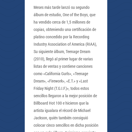
Meses más tarde lanzó su segundo
álbum de estudio, One of the Boys, que
ha vendido cerca de 1,5 millones de
copias, obteniendo una certificación de
platino concedido por la Recording
Industry Association of America (RIAA),
Su siguiente álbum, Teenage Dream
(2010), llegó al primer lugar de varias
listas de ventas y contiene canciones
como «California Gurls», «Teenage
Dream», «Firework», «E.T.» y «Last
Friday Night (T.G.I.F.)», todos estos
sencillos llegaron a la mejor posición de
Billboard Hot 100 e hicieron que la
artista igualara el récord de Michael
Jackson, quién también consiguió
colocar cinco sencillos en dicha posición