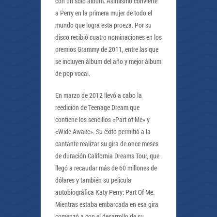
con un solo álbum. Asimismo convierte
a Perry en la primera mujer de todo el
mundo que logra esta proeza. Por su
disco recibió cuatro nominaciones en los
premios Grammy de 2011, entre las que
se incluyen álbum del año y mejor álbum
de pop vocal.
En marzo de 2012 llevó a cabo la
reedición de Teenage Dream que
contiene los sencillos «Part of Me» y
«Wide Awake». Su éxito permitió a la
cantante realizar su gira de once meses
de duración California Dreams Tour, que
llegó a recaudar más de 60 millones de
dólares y también su película
autobiográfica Katy Perry: Part Of Me.
Mientras estaba embarcada en esa gira
comenzó a con el desarrollo de su