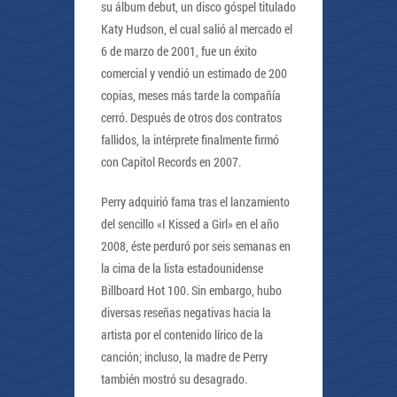
su álbum debut, un disco góspel titulado
Katy Hudson, el cual salió al mercado el
6 de marzo de 2001, fue un éxito
comercial y vendió un estimado de 200
copias, meses más tarde la compañía
cerró. Después de otros dos contratos
fallidos, la intérprete finalmente firmó
con Capitol Records en 2007.
Perry adquirió fama tras el lanzamiento
del sencillo «I Kissed a Girl» en el año
2008, éste perduró por seis semanas en
la cima de la lista estadounidense
Billboard Hot 100. Sin embargo, hubo
diversas reseñas negativas hacia la
artista por el contenido lírico de la
canción; incluso, la madre de Perry
también mostró su desagrado.