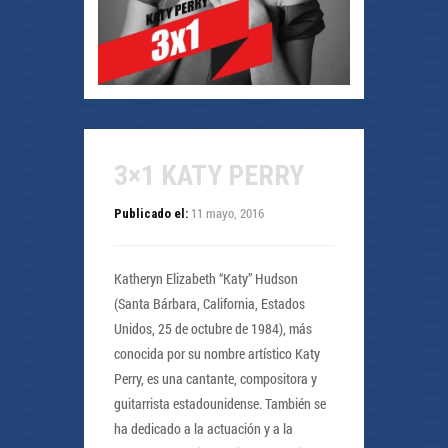
3×1 KATY PERRY
11 mayo, 2016
Publicado el:
Katheryn Elizabeth “Katy” Hudson
(Santa Bárbara, California, Estados
Unidos, 25 de octubre de 1984), más
conocida por su nombre artístico Katy
Perry, es una cantante, compositora y
guitarrista estadounidense. También se
ha dedicado a la actuación y a la