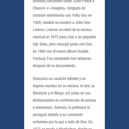
icónicas canciones como «Give Peace a
Chance» e «Imagine». Después de
contraer matrimonio con Yoko Ono en
1969, cambió su nombre a John Ono
Lennon. Lennon se retiró de la escena
musical en 1975 para criar a su pequeño
hijo Sean, pero resurgió junto con Ono
en 1980 con el nuevo álbum Double
Fantasy. Fue asesinado tres semanas
después de su lanzamiento.
Demostró un carácter rebelde y un
ingenio mordaz en su música, el cine, la
literatura y el dibujo, así como en sus
declaraciones en conferencias de prensa
y entrevistas. Además, la polémica lo
persiguió debido a su constante
activismo por la paz a lado de Ono. En
1971 se mudó a Manhattan, donde su