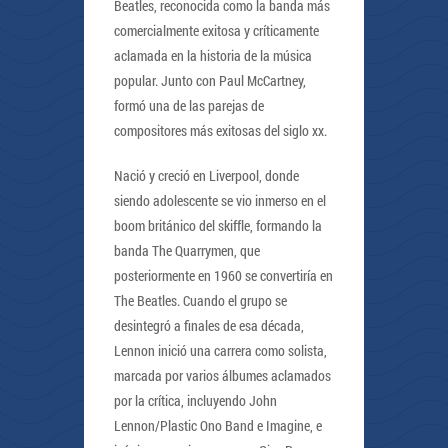
Beatles, reconocida como la banda más
comercialmente exitosa y críticamente
aclamada en la historia de la música
popular. Junto con Paul McCartney,
formó una de las parejas de
compositores más exitosas del siglo xx.
Nació y creció en Liverpool, donde
siendo adolescente se vio inmerso en el
boom británico del skiffle, formando la
banda The Quarrymen, que
posteriormente en 1960 se convertiría en
The Beatles. Cuando el grupo se
desintegró a finales de esa década,
Lennon inició una carrera como solista,
marcada por varios álbumes aclamados
por la crítica, incluyendo John
Lennon/Plastic Ono Band e Imagine, e