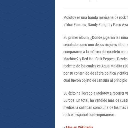
Molotov es una banda mexicana de rock 
«Tito» Fuentes, Randy Ebright y Paco Aya
Su primer álbum, ¿Dónde jugarán las niña
señalado como uno de los mejores álbume
compararon a la música del cuarteto con
Machine2 y Red Hot Chili Peppers. Desde
reciente de los cuales es Agua Maldita (
por su contenido de sátira política y críti
cual fueron objeto de censura al principio 
Su éxito ha llevado a Molotov a recorrer 
Europa. En total, ha vendido más de cuat
medios la califican como una de las más i
rock en español contemporáneo».
>
Más en Wikipedia