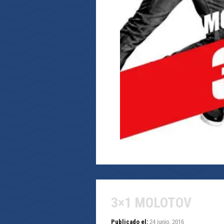
3×1 MOLOTOV
24 junio, 2016
Publicado el: