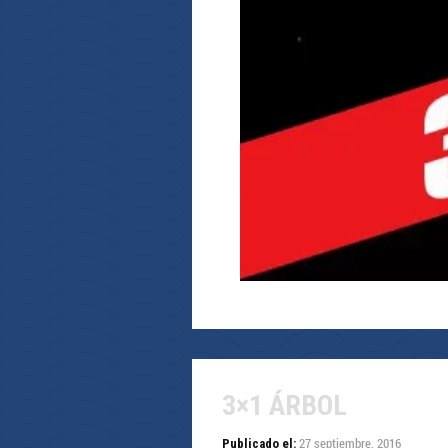
3×1 ÁRBOL
27 septiembre, 2016
Publicado el: