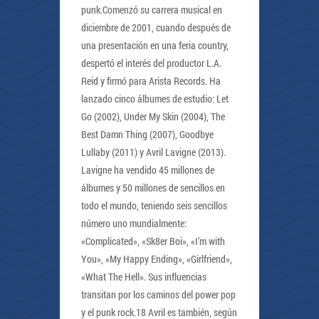
punk.Comenzó su carrera musical en
diciembre de 2001, cuando después de
una presentación en una feria country,
despertó el interés del productor L.A.
Reid y firmó para Arista Records. Ha
lanzado cinco álbumes de estudio: Let
Go (2002), Under My Skin (2004), The
Best Damn Thing (2007), Goodbye
Lullaby (2011) y Avril Lavigne (2013).
Lavigne ha vendido 45 millones de
álbumes y 50 millones de sencillos en
todo el mundo, teniendo seis sencillos
número uno mundialmente:
«Complicated», «Sk8er Boi», «I’m with
You», «My Happy Ending», «Girlfriend»,
«What The Hell». Sus influencias
transitan por los caminos del power pop
y el punk rock.18 Avril es también, según