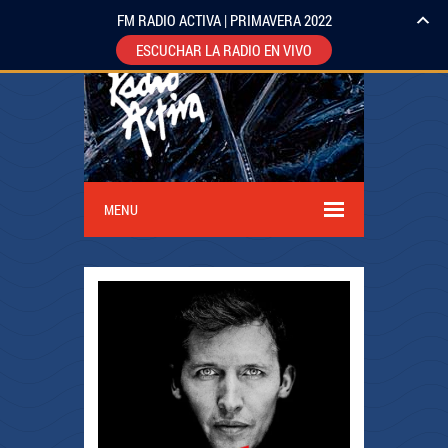
FM RADIO ACTIVA | PRIMAVERA 2022
ESCUCHAR LA RADIO EN VIVO
MENU