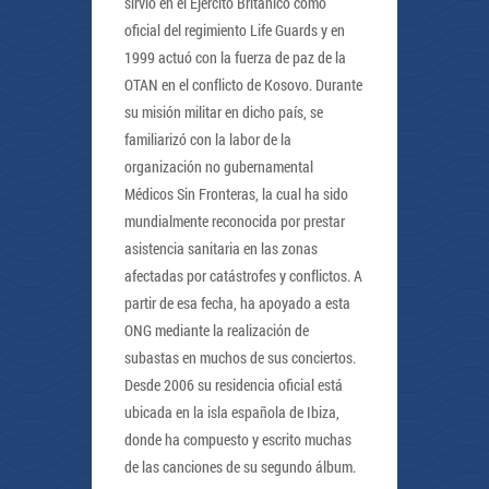
sirvió en el Ejército Británico como
oficial del regimiento Life Guards y en
1999 actuó con la fuerza de paz de la
OTAN en el conflicto de Kosovo. Durante
su misión militar en dicho país, se
familiarizó con la labor de la
organización no gubernamental
Médicos Sin Fronteras, la cual ha sido
mundialmente reconocida por prestar
asistencia sanitaria en las zonas
afectadas por catástrofes y conflictos. A
partir de esa fecha, ha apoyado a esta
ONG mediante la realización de
subastas en muchos de sus conciertos.
Desde 2006 su residencia oficial está
ubicada en la isla española de Ibiza,
donde ha compuesto y escrito muchas
de las canciones de su segundo álbum.