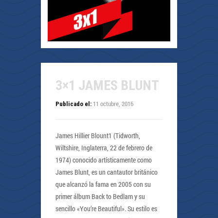
3×1 JAMES BLUNT
11 octubre, 2016
Publicado el:
James Hillier Blount1 (Tidworth,
Wiltshire, Inglaterra, 22 de febrero de
1974) conocido artísticamente como
James Blunt, es un cantautor británico
que alcanzó la fama en 2005 con su
primer álbum Back to Bedlam y su
sencillo «You’re Beautiful». Su estilo es