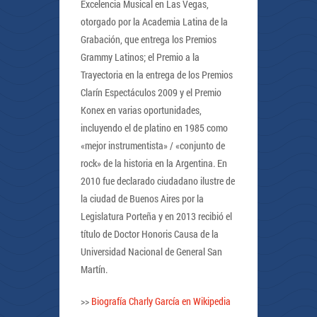
Excelencia Musical en Las Vegas,
otorgado por la Academia Latina de la
Grabación, que entrega los Premios
Grammy Latinos; el Premio a la
Trayectoria en la entrega de los Premios
Clarín Espectáculos 2009 y el Premio
Konex en varias oportunidades,
incluyendo el de platino en 1985 como
«mejor instrumentista» / «conjunto de
rock» de la historia en la Argentina. En
2010 fue declarado ciudadano ilustre de
la ciudad de Buenos Aires por la
Legislatura Porteña y en 2013 recibió el
título de Doctor Honoris Causa de la
Universidad Nacional de General San
Martín.
>>
Biografía Charly García en Wikipedia