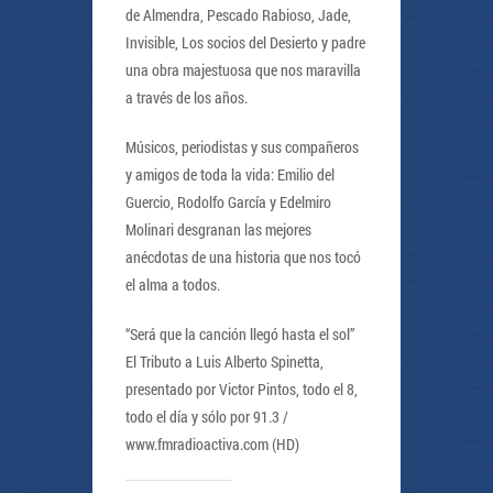
de Almendra, Pescado Rabioso, Jade,
Invisible, Los socios del Desierto y padre
una obra majestuosa que nos maravilla
a través de los años.
Músicos, periodistas y sus compañeros
y amigos de toda la vida: Emilio del
Guercio, Rodolfo García y Edelmiro
Molinari desgranan las mejores
anécdotas de una historia que nos tocó
el alma a todos.
“Será que la canción llegó hasta el sol”
El Tributo a Luis Alberto Spinetta,
presentado por Victor Pintos, todo el 8,
todo el día y sólo por 91.3 /
www.fmradioactiva.com (HD)