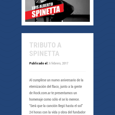
TRIBUTO A
SPINETTA
6 febrero, 2017
Publicado el:
Al cumplirse un nuevo aniversario de la
eternización del flaco, junto a la gente
de Rock.com.ar te presentamos un
homenaje como sólo el se lo merece.
“Será que la canción llegó hasta el sol”
24 horas con la vida y obra del fundador