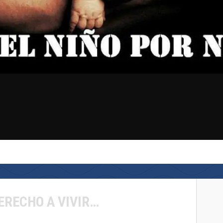
ERECHO A VIVIR…