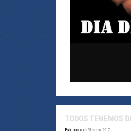
TODOS TENEMOS D
25 marzo, 2017
Publicado el: