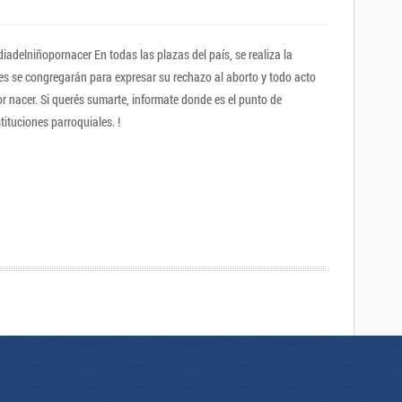
elniñopornacer En todas las plazas del país, se realiza la
les se congregarán para expresar su rechazo al aborto y todo acto
or nacer. Si querés sumarte, informate donde es el punto de
tituciones parroquiales. !