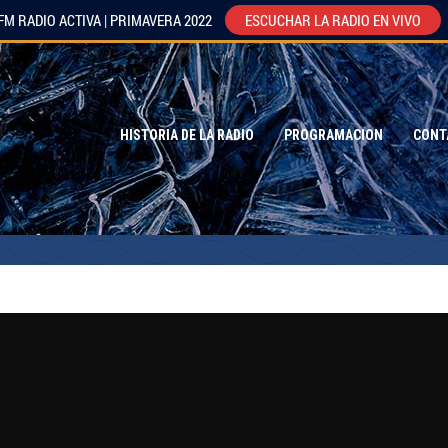
FM RADIO ACTIVA | PRIMAVERA 2022
ESCUCHAR LA RADIO EN VIVO
HISTORIA DE LA RADIO
PROGRAMACION
CONT