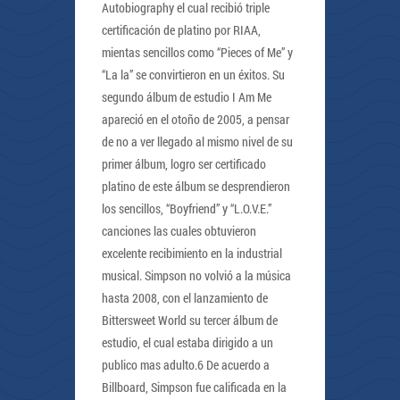
Autobiography el cual recibió triple
certificación de platino por RIAA,
mientas sencillos como “Pieces of Me” y
“La la” se convirtieron en un éxitos. Su
segundo álbum de estudio I Am Me
apareció en el otoño de 2005, a pensar
de no a ver llegado al mismo nivel de su
primer álbum, logro ser certificado
platino de este álbum se desprendieron
los sencillos, “Boyfriend” y “L.O.V.E.”
canciones las cuales obtuvieron
excelente recibimiento en la industrial
musical. Simpson no volvió a la música
hasta 2008, con el lanzamiento de
Bittersweet World su tercer álbum de
estudio, el cual estaba dirigido a un
publico mas adulto.6 De acuerdo a
Billboard, Simpson fue calificada en la