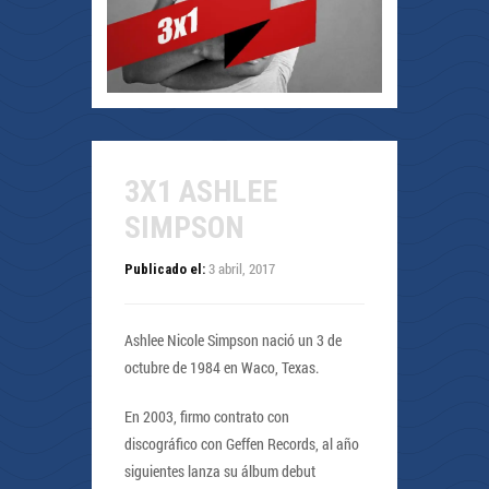
3X1 ASHLEE
SIMPSON
3 abril, 2017
Publicado el:
Ashlee Nicole Simpson nació un 3 de
octubre de 1984 en Waco, Texas.
En 2003, firmo contrato con
discográfico con Geffen Records, al año
siguientes lanza su álbum debut