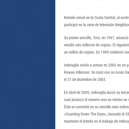
Natalie creció en la Costa Central, al no
participó en la serie de televisión Neighb
Su primer sencillo, Torn, en 1997, alcanzó
vendió seis millones de copias. El siguien
un millón de copias. En 1999 colaboró co
Imbruglia volvió a actuar en 2002 en un p
Rowan Atkinson. Se casó con su novio Dan
el 31 de diciembre de 2003.
En abril de 2005, Imbruglia lanzó su terc
cual alcanzó el número uno en ventas en s
Éste se convirtió en su sencillo más exito
«Counting Down The Days», lanzado el 25 d
mantener el interés en el trabajo de Imbru