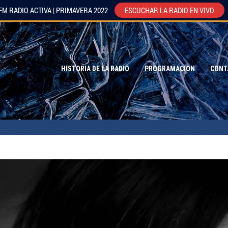
FM RADIO ACTIVA | PRIMAVERA 2022
ESCUCHAR LA RADIO EN VIVO
HISTORIA DE LA RADIO
PROGRAMACION
CONT