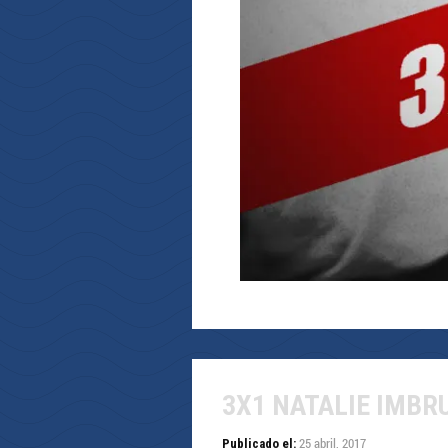
3X1 NATALIE IMBR
25 abril, 2017
Publicado el: