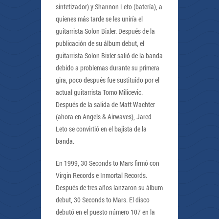
sintetizador) y Shannon Leto (batería), a
quienes más tarde se les uniría el
guitarrista Solon Bixler. Después de la
publicación de su álbum debut, el
guitarrista Solon Bixler salió de la banda
debido a problemas durante su primera
gira, poco después fue sustituido por el
actual guitarrista Tomo Milicevic.
Después de la salida de Matt Wachter
(ahora en Angels & Airwaves), Jared
Leto se convirtió en el bajista de la
banda.
En 1999, 30 Seconds to Mars firmó con
Virgin Records e Inmortal Records.
Después de tres años lanzaron su álbum
debut, 30 Seconds to Mars. El disco
debutó en el puesto número 107 en la