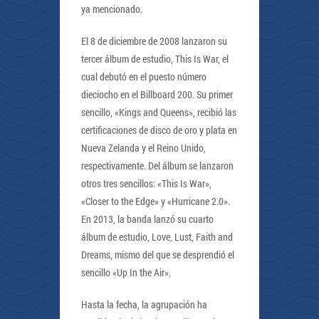
ya mencionado.
El 8 de diciembre de 2008 lanzaron su
tercer álbum de estudio, This Is War, el
cual debutó en el puesto número
dieciocho en el Billboard 200. Su primer
sencillo, «Kings and Queens», recibió las
certificaciones de disco de oro y plata en
Nueva Zelanda y el Reino Unido,
respectivamente. Del álbum se lanzaron
otros tres sencillos: «This Is War»,
«Closer to the Edge» y «Hurricane 2.0».
En 2013, la banda lanzó su cuarto
álbum de estudio, Love, Lust, Faith and
Dreams, mismo del que se desprendió el
sencillo «Up In the Air».
Hasta la fecha, la agrupación ha