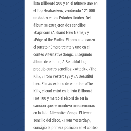
lista Billboard 200 y en el número uno en
el Top Heatseekers, vendiendo 121 000
unidades en los Estados Unidos. Del
álbum se extrajeron dos sencillos,
«Capricorn (A Brand New Name)» y
«Edge of the Earth». El primero alcanzó
el puesto número treinta y uno en el
conteo Alternative Songs. El segundo
álbum de estudio, A Beautiful Lie,
produjo cuatro sencillos: «Attack», «The
Kill», «From Yesterday» y «A Beautiful
Lie». El más exitoso de estos fue «The
Kill», el cual entró en la lista Billboard
Hot 100 y marcó el récord de ser la
canción que se mantuvo más semanas
en la lista Alternative Songs. El tercer
sencillo del disco, «From Yesterday»,
consigió la primera posición en el conteo