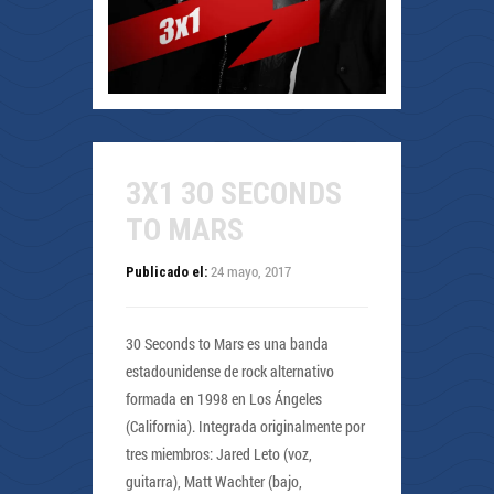
3X1 3O SECONDS
TO MARS
24 mayo, 2017
Publicado el:
30 Seconds to Mars es una banda
estadounidense de rock alternativo
formada en 1998 en Los Ángeles
(California). Integrada originalmente por
tres miembros: Jared Leto (voz,
guitarra), Matt Wachter (bajo,