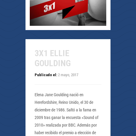
3X1 ELLIE
GOULDING
2 mayo, 2017
Publicado el:
Elena Jane Goulding nació en
Herefordshire, Reino Unido, el 30 de
diciembre de 1986. Saltó a la fama en
2009 tras ganar la encuesta «Sound of
2010» realizada por BBC. Además por
haber recibido el premio a elección de