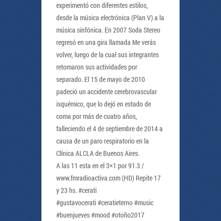
experimentó con diferentes estilos,
desde la música electrónica (Plan V) a la
música sinfónica. En 2007 Soda Stereo
regresó en una gira llamada Me verás
volver, luego de la cual sus integrantes
retomaron sus actividades por
separado. El 15 de mayo de 2010
padeció un accidente cerebrovascular
isquémico, que lo dejó en estado de
coma por más de cuatro años,
falleciendo el 4 de septiembre de 2014 a
causa de un paro respiratorio en la
Clínica ALCLA de Buenos Aires.
A las 11 esta en el 3×1 por 91.3 /
www.fmradioactiva.com (HD) Repite 17
y 23 hs. #cerati
#gustavocerati #ceratieterno #music
#buenjueves #mood #otoño2017