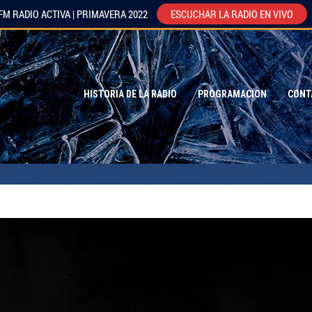
FM RADIO ACTIVA | PRIMAVERA 2022
ESCUCHAR LA RADIO EN VIVO
HISTORIA DE LA RADIO
PROGRAMACION
CONT