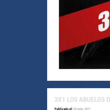
3X1 LOS ABUELOS 
20 junio, 2017
Publicado el: