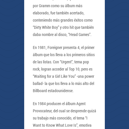
por Gramm como su álbum más
elaborado, fue también acertado,
conteniendo más grandes éxitos como
“Dirty White Boy” y otro hit que también
daba nombre al disco, “Head Games”.
En 1981, Foreigner presenta 4, el primer
álbum que los lleva a los primeros sitios
de las listas. Con “Urgent”, tema pop
rock, logran acceder al Top 10, pero es
“Waiting for a Girl Like You” -una power
ballad- la que los lleva a lo más alto del
Billboard estadounidense.
En 1984 producen el álbum Agent
Provocateur, del cual se desprende quizá
su trabajo más conocido, el tema “I
Want to Know What Love Is”, emotiva