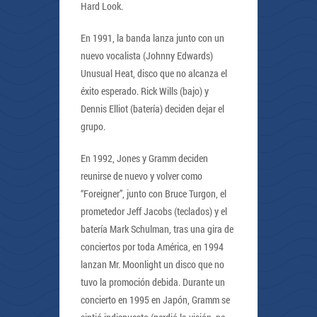
Hard Look.
En 1991, la banda lanza junto con un
nuevo vocalista (Johnny Edwards)
Unusual Heat, disco que no alcanza el
éxito esperado. Rick Wills (bajo) y
Dennis Elliot (batería) deciden dejar el
grupo.
En 1992, Jones y Gramm deciden
reunirse de nuevo y volver como
“Foreigner”, junto con Bruce Turgon, el
prometedor Jeff Jacobs (teclados) y el
batería Mark Schulman, tras una gira de
conciertos por toda América, en 1994
lanzan Mr. Moonlight un disco que no
tuvo la promoción debida. Durante un
concierto en 1995 en Japón, Gramm se