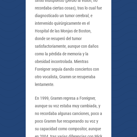
sintió indispuesto (perdió la visión, no
recordaba ciertas cosas), tras lo cual fue
diagnosticado un tumor cerebral, e
intervenido quirúrgicamente en el
Hospital de las Monjas de Boston,
donde se recuperó del tumor
satisfactoriamente, aunque con daños
como la pérdida de memoria y la
obesidad incontrolada. Mientras
Foreigner seguía dando conciertos con
otro vocalista, Gramm se recuperaba
lentamente.
En 1999, Gramm regresa a Foreigner,
aunque su voz estaba muy cambiada, y
no recordaba algunas canciones, poco a
poco Gramm fue recuperando su voz y
su capacidad como compositor, aunque
en 2004, tras varias diferencias con Mick