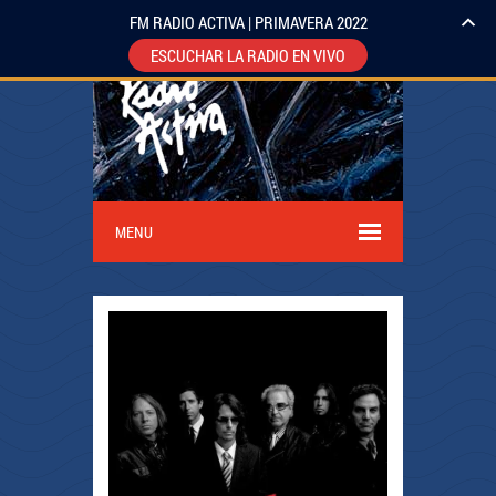
FM RADIO ACTIVA | PRIMAVERA 2022
ESCUCHAR LA RADIO EN VIVO
MENU