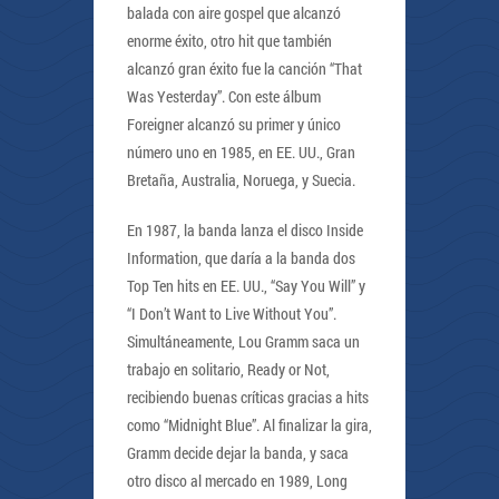
balada con aire gospel que alcanzó
enorme éxito, otro hit que también
alcanzó gran éxito fue la canción “That
Was Yesterday”. Con este álbum
Foreigner alcanzó su primer y único
número uno en 1985, en EE. UU., Gran
Bretaña, Australia, Noruega, y Suecia.
En 1987, la banda lanza el disco Inside
Information, que daría a la banda dos
Top Ten hits en EE. UU., “Say You Will” y
“I Don’t Want to Live Without You”.
Simultáneamente, Lou Gramm saca un
trabajo en solitario, Ready or Not,
recibiendo buenas críticas gracias a hits
como “Midnight Blue”. Al finalizar la gira,
Gramm decide dejar la banda, y saca
otro disco al mercado en 1989, Long