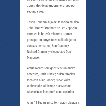
Jones, decide abandonar el grupo por
segunda vez.
Jason Bonham, hijo del fallecido músico
John “Bonzo” Bonham de Led Zeppelin,
entró en la batería mientras Gramm
prosigue su proyecto en solitario junto
con sus hermanos, Ben Gramm y
Richard Gramm, y el conocido Don
Mancuso.
Actualmente Foreigner tiene un nuevo
baterista, Chris Frazier, quien también
tocó con Alice Cooper, Steve Vai y
Whitesnake, al tiempo que Michael
Bluestein se incorporó a los teclados.
A las 11 llegan en su formación clásica y