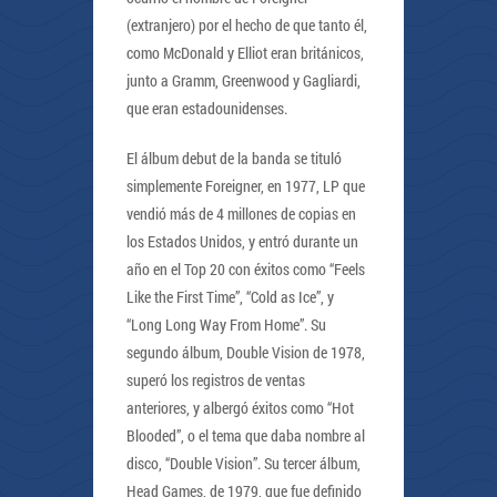
(extranjero) por el hecho de que tanto él,
como McDonald y Elliot eran británicos,
junto a Gramm, Greenwood y Gagliardi,
que eran estadounidenses.
El álbum debut de la banda se tituló
simplemente Foreigner, en 1977, LP que
vendió más de 4 millones de copias en
los Estados Unidos, y entró durante un
año en el Top 20 con éxitos como “Feels
Like the First Time”, “Cold as Ice”, y
“Long Long Way From Home”. Su
segundo álbum, Double Vision de 1978,
superó los registros de ventas
anteriores, y albergó éxitos como “Hot
Blooded”, o el tema que daba nombre al
disco, “Double Vision”. Su tercer álbum,
Head Games, de 1979, que fue definido