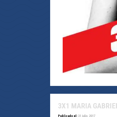
3X1 MARIA GABRIE
31 julio, 2017
Publicado el: