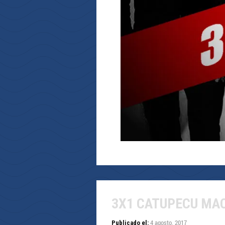
3X1 CATUPECU MA
4 agosto, 2017
Publicado el: