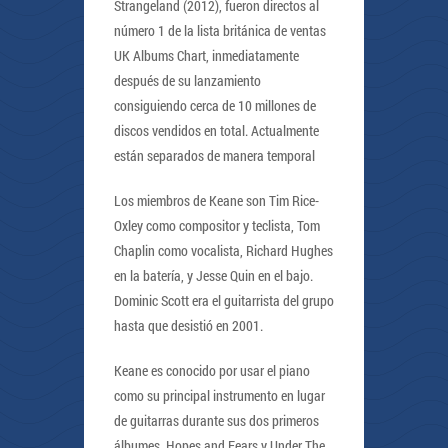
Strangeland (2012), fueron directos al
número 1 de la lista británica de ventas
UK Albums Chart, inmediatamente
después de su lanzamiento
consiguiendo cerca de 10 millones de
discos vendidos en total. Actualmente
están separados de manera temporal
Los miembros de Keane son Tim Rice-
Oxley como compositor y teclista, Tom
Chaplin como vocalista, Richard Hughes
en la batería, y Jesse Quin en el bajo.
Dominic Scott era el guitarrista del grupo
hasta que desistió en 2001.
Keane es conocido por usar el piano
como su principal instrumento en lugar
de guitarras durante sus dos primeros
álbumes, Hopes and Fears y Under The