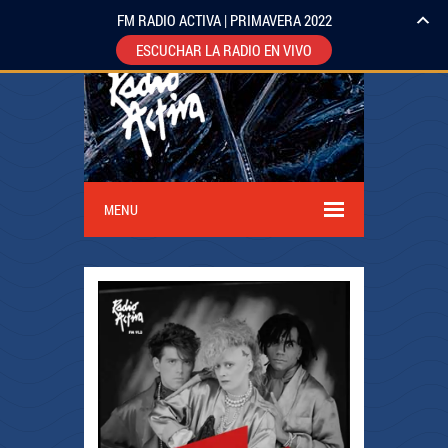
FM RADIO ACTIVA | PRIMAVERA 2022
ESCUCHAR LA RADIO EN VIVO
MENU