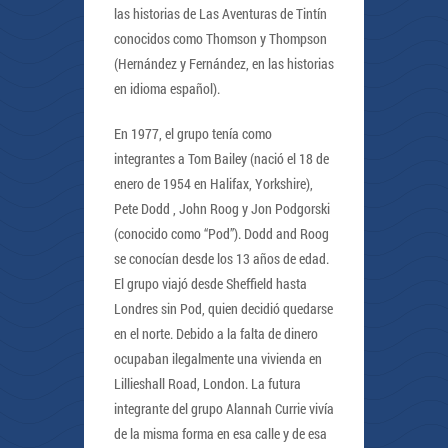
las historias de Las Aventuras de Tintín
conocidos como Thomson y Thompson
(Hernández y Fernández, en las historias
en idioma español).
En 1977, el grupo tenía como
integrantes a Tom Bailey (nació el 18 de
enero de 1954 en Halifax, Yorkshire),
Pete Dodd , John Roog y Jon Podgorski
(conocido como “Pod”). Dodd and Roog
se conocían desde los 13 años de edad.
El grupo viajó desde Sheffield hasta
Londres sin Pod, quien decidió quedarse
en el norte. Debido a la falta de dinero
ocupaban ilegalmente una vivienda en
Lillieshall Road, London. La futura
integrante del grupo Alannah Currie vivía
de la misma forma en esa calle y de esa