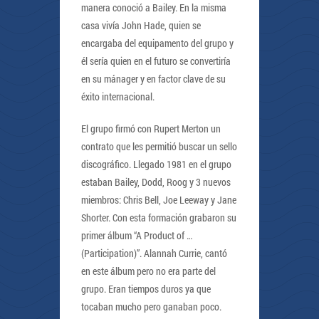
manera conoció a Bailey. En la misma
casa vivía John Hade, quien se
encargaba del equipamento del grupo y
él sería quien en el futuro se convertiría
en su mánager y en factor clave de su
éxito internacional.
El grupo firmó con Rupert Merton un
contrato que les permitió buscar un sello
discográfico. Llegado 1981 en el grupo
estaban Bailey, Dodd, Roog y 3 nuevos
miembros: Chris Bell, Joe Leeway y Jane
Shorter. Con esta formación grabaron su
primer álbum “A Product of …
(Participation)”. Alannah Currie, cantó
en este álbum pero no era parte del
grupo. Eran tiempos duros ya que
tocaban mucho pero ganaban poco.