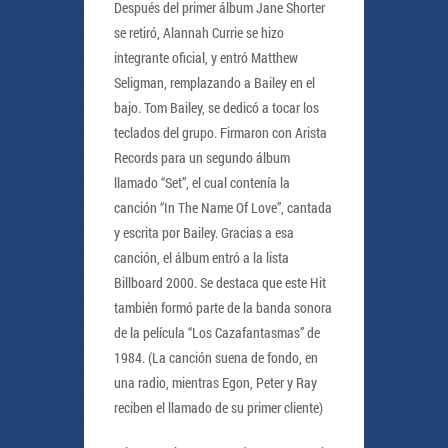
Después del primer álbum Jane Shorter
se retiró, Alannah Currie se hizo
integrante oficial, y entró Matthew
Seligman, remplazando a Bailey en el
bajo. Tom Bailey, se dedicó a tocar los
teclados del grupo. Firmaron con Arista
Records para un segundo álbum
llamado “Set”, el cual contenía la
canción “In The Name Of Love”, cantada
y escrita por Bailey. Gracias a esa
canción, el álbum entró a la lista
Billboard 2000. Se destaca que este Hit
también formó parte de la banda sonora
de la película “Los Cazafantasmas” de
1984. (La canción suena de fondo, en
una radio, mientras Egon, Peter y Ray
reciben el llamado de su primer cliente)