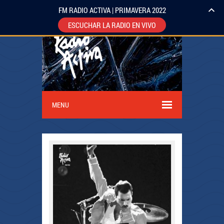
FM RADIO ACTIVA | PRIMAVERA 2022
ESCUCHAR LA RADIO EN VIVO
MENU